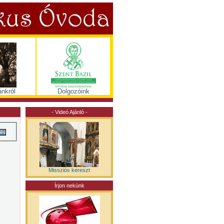
nkról
Dolgozóink
- Videó Ajánló -
és
Missziós kereszt
Írjon nekünk